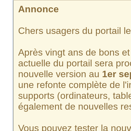
Annonce
Chers usagers du portail l
Après vingt ans de bons et 
actuelle du portail sera p
nouvelle version au
1er s
une refonte complète de l'i
supports (ordinateurs, tabl
également de nouvelles re
Vous pouvez tester la nouve