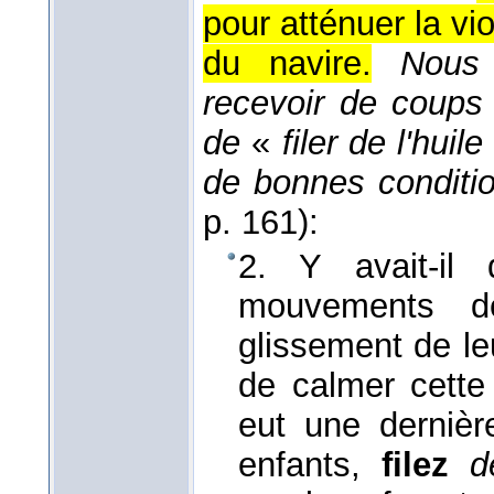
pour atténuer la vi
du navire.
Nous 
recevoir de coups 
de
«
filer de l'huile
de bonnes conditi
p. 161):
2. Y avait-il
mouvements de
glissement de le
de calmer cett
eut une dernière
enfants,
filez
d