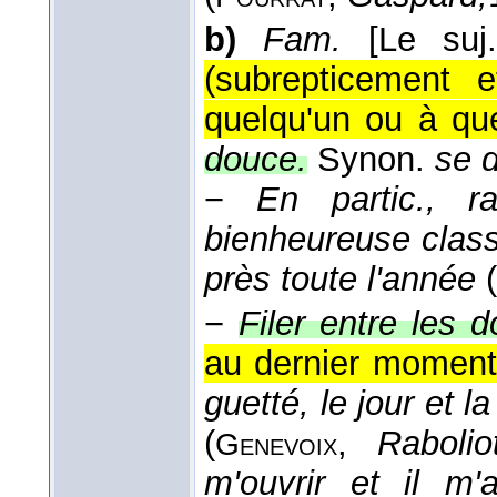
b)
Fam.
[Le suj
(subrepticement 
quelqu'un ou à qu
douce.
Synon.
se d
−
En partic., ra
bienheureuse class
près toute l'année
(
−
Filer entre les 
au dernier moment, 
guetté, le jour et la
(
,
Rabolio
Genevoix
m'ouvrir et il m'