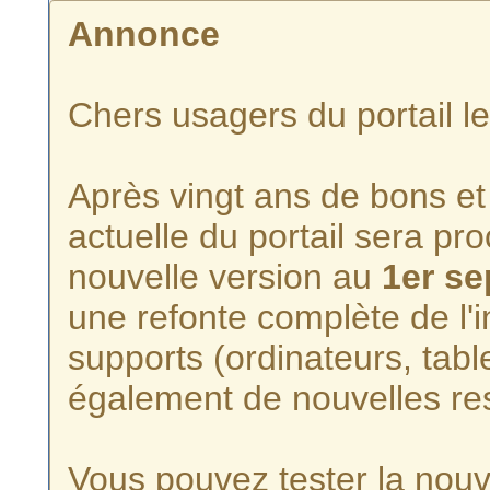
Annonce
Chers usagers du portail l
Après vingt ans de bons et 
actuelle du portail sera p
nouvelle version au
1er s
une refonte complète de l'i
supports (ordinateurs, tabl
également de nouvelles re
Vous pouvez tester la nouve