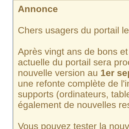
Annonce
Chers usagers du portail l
Après vingt ans de bons et 
actuelle du portail sera p
nouvelle version au
1er s
une refonte complète de l'i
supports (ordinateurs, tabl
également de nouvelles re
Vous pouvez tester la nouve