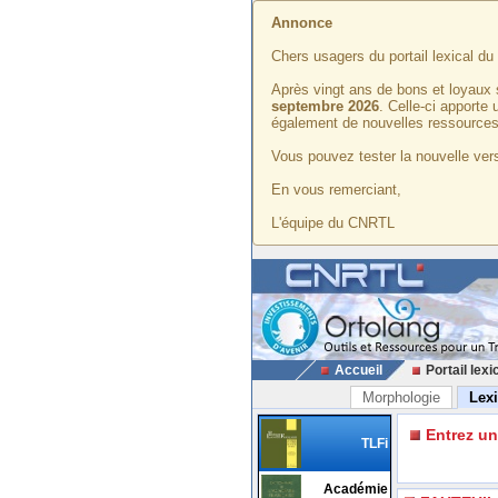
Annonce
Chers usagers du portail lexical d
Après vingt ans de bons et loyaux 
septembre 2026
. Celle-ci apporte
également de nouvelles ressources
Vous pouvez tester la nouvelle vers
En vous remerciant,
L'équipe du CNRTL
Accueil
Portail lexi
Morphologie
Lex
Entrez u
TLFi
Académie