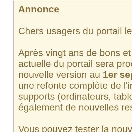
Annonce
Chers usagers du portail l
Après vingt ans de bons et 
actuelle du portail sera p
nouvelle version au
1er s
une refonte complète de l'i
supports (ordinateurs, tabl
également de nouvelles re
Vous pouvez tester la nouve