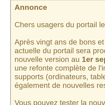
Annonce
Chers usagers du portail l
Après vingt ans de bons et 
actuelle du portail sera p
nouvelle version au
1er s
une refonte complète de l'i
supports (ordinateurs, tabl
également de nouvelles re
Vous pouvez tester la nouve