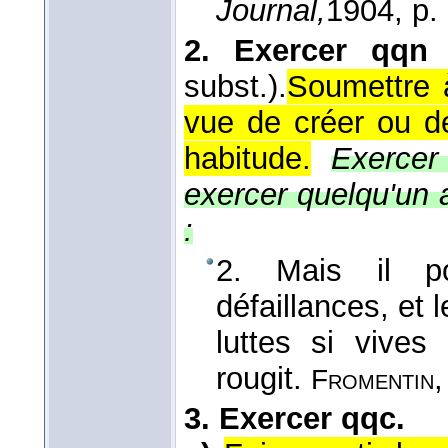
Journal,
1904
, p.
2.
Exercer qqn
subst.).
Soumettre 
vue de créer ou d
habitude.
Exercer
exercer quelqu'un
:
2. Mais il p
défaillances, et le
luttes si vives
rougit.
Fromentin
3.
Exercer qqc.