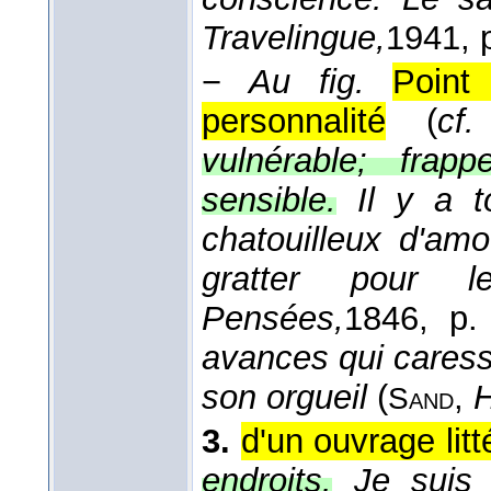
Travelingue,
1941
, 
−
Au fig.
Point
personnalité
(
cf.
vulnérable; frap
sensible.
Il y a t
chatouilleux d'am
gratter pour l
Pensées,
1846
, p.
avances qui caressa
son orgueil
(
,
H
Sand
3.
d'un ouvrage litté
endroits.
Je suis 