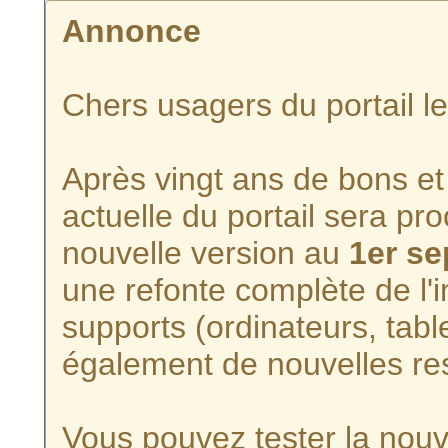
Annonce
Chers usagers du portail l
Après vingt ans de bons et 
actuelle du portail sera p
nouvelle version au
1er s
une refonte complète de l'i
supports (ordinateurs, tabl
également de nouvelles re
Vous pouvez tester la nouve