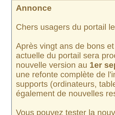
Annonce
Chers usagers du portail l
Après vingt ans de bons et 
actuelle du portail sera p
nouvelle version au
1er s
une refonte complète de l'i
supports (ordinateurs, tabl
également de nouvelles re
Vous pouvez tester la nouve