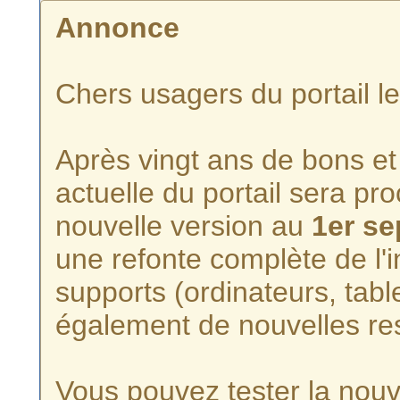
Annonce
Chers usagers du portail l
Après vingt ans de bons et 
actuelle du portail sera p
nouvelle version au
1er s
une refonte complète de l'i
supports (ordinateurs, tabl
également de nouvelles re
Vous pouvez tester la nouve