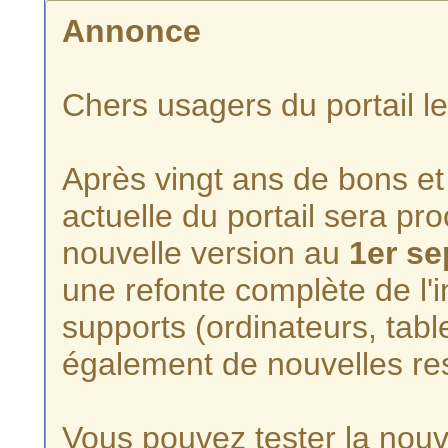
Annonce
Chers usagers du portail l
Après vingt ans de bons et 
actuelle du portail sera p
nouvelle version au
1er s
une refonte complète de l'i
supports (ordinateurs, tabl
également de nouvelles re
Vous pouvez tester la nouve