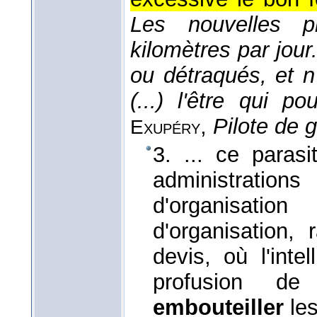
Les nouvelles pr
kilomètres par jou
ou détraqués, et n
(...) l'être qui p
,
Pilote de g
Exupéry
3. ... ce parasi
administrations
d'organisat
d'organisation,
devis, où l'inte
profusion d
embouteiller
les