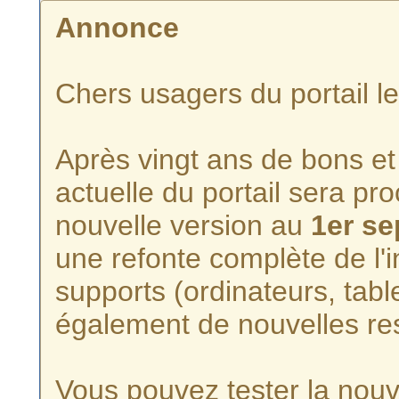
Annonce
Chers usagers du portail l
Après vingt ans de bons et 
actuelle du portail sera p
nouvelle version au
1er s
une refonte complète de l'i
supports (ordinateurs, tabl
également de nouvelles re
Vous pouvez tester la nouve