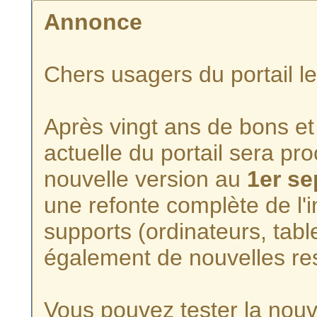
Annonce
Chers usagers du portail l
Après vingt ans de bons et 
actuelle du portail sera p
nouvelle version au
1er s
une refonte complète de l'i
supports (ordinateurs, tabl
également de nouvelles re
Vous pouvez tester la nouve