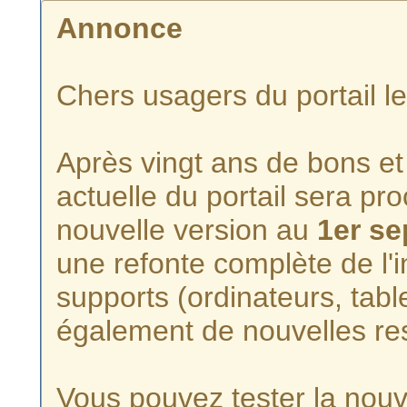
Annonce
Chers usagers du portail l
Après vingt ans de bons et 
actuelle du portail sera p
nouvelle version au
1er s
une refonte complète de l'i
supports (ordinateurs, tabl
également de nouvelles re
Vous pouvez tester la nouve