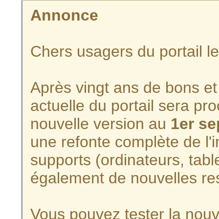
Annonce
Chers usagers du portail l
Après vingt ans de bons et 
actuelle du portail sera p
nouvelle version au
1er s
une refonte complète de l'i
supports (ordinateurs, tabl
également de nouvelles re
Vous pouvez tester la nouve