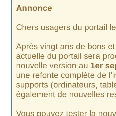
Annonce
Chers usagers du portail l
Après vingt ans de bons et 
actuelle du portail sera p
nouvelle version au
1er s
une refonte complète de l'i
supports (ordinateurs, tabl
également de nouvelles re
Vous pouvez tester la nouve