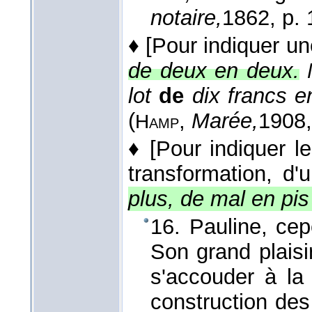
notaire,
1862
, p.
♦
[Pour indiquer u
de deux en deux.
lot
de
dix francs e
(
,
Marée,
1908
Hamp
♦
[Pour indiquer l
transformation, d'
plus, de mal en pis
16. Pauline, cep
Son grand plaisir
s'accouder à la 
construction des