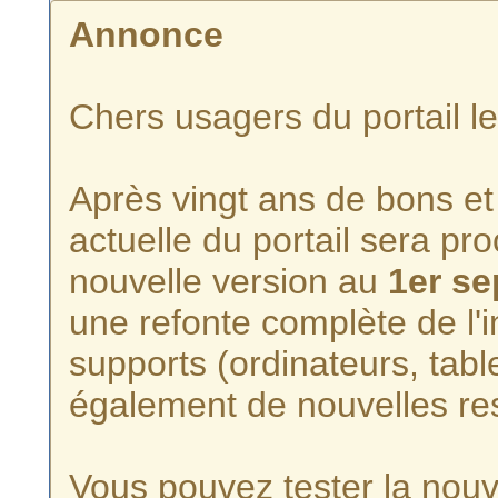
Annonce
Chers usagers du portail l
Après vingt ans de bons et 
actuelle du portail sera p
nouvelle version au
1er s
une refonte complète de l'i
supports (ordinateurs, tabl
également de nouvelles re
Vous pouvez tester la nouve