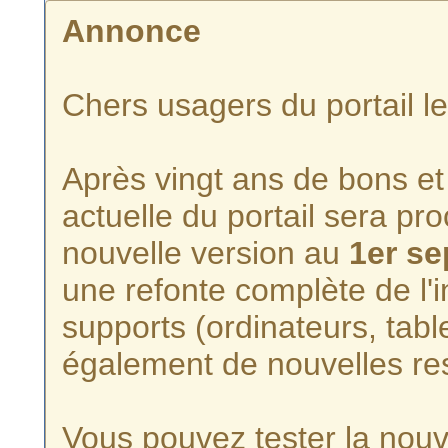
Annonce
Chers usagers du portail l
Après vingt ans de bons et 
actuelle du portail sera p
nouvelle version au
1er s
une refonte complète de l'i
supports (ordinateurs, tabl
également de nouvelles re
Vous pouvez tester la nouve