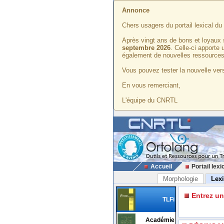
Annonce
Chers usagers du portail lexical d
Après vingt ans de bons et loyaux 
septembre 2026
. Celle-ci apporte
également de nouvelles ressources
Vous pouvez tester la nouvelle vers
En vous remerciant,
L'équipe du CNRTL
Accueil
Portail lexi
Morphologie
Lex
Entrez u
TLFi
Académie