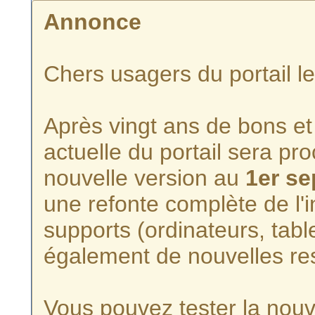
Annonce
Chers usagers du portail l
Après vingt ans de bons et 
actuelle du portail sera p
nouvelle version au
1er s
une refonte complète de l'i
supports (ordinateurs, tabl
également de nouvelles re
Vous pouvez tester la nouve