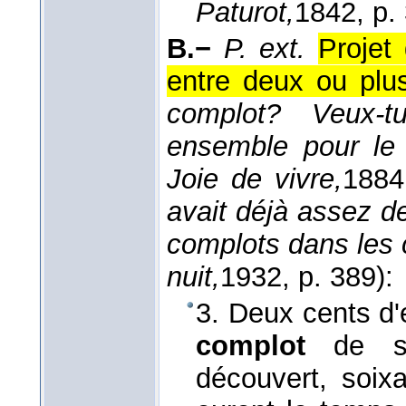
Paturot,
1842
, p.
B.−
P. ext.
Projet
entre deux ou plu
complot? Veux-
ensemble pour le 
Joie de vivre,
1884
avait déjà assez 
complots dans les 
nuit,
1932
, p. 389):
3. Deux cents d'e
complot
de s'
découvert, soixa