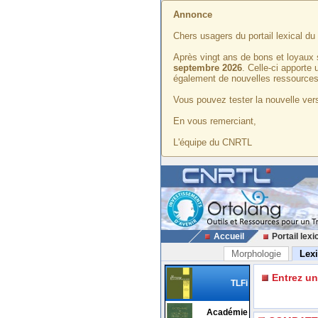
Annonce
Chers usagers du portail lexical d
Après vingt ans de bons et loyaux 
septembre 2026
. Celle-ci apporte
également de nouvelles ressources
Vous pouvez tester la nouvelle vers
En vous remerciant,
L'équipe du CNRTL
Accueil
Portail lexi
Morphologie
Lex
Entrez u
TLFi
Académie