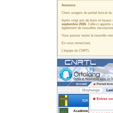
Annonce
Chers usagers du portail lexical d
Après vingt ans de bons et loyaux 
septembre 2026
. Celle-ci apporte
également de nouvelles ressources
Vous pouvez tester la nouvelle vers
En vous remerciant,
L'équipe du CNRTL
Accueil
Portail lexi
Morphologie
Lex
Entrez u
TLFi
Académie