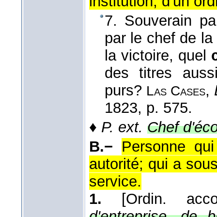
institution, d'un ord
7. Souverain pa
par le chef de la
la victoire, quel
des titres auss
purs?
,
Las Cases
1823
, p. 575.
♦
P. ext.
Chef d'éco
B.−
Personne qu
autorité; qui a sous
service.
1.
[Ordin. acc
d'entreprise, de 