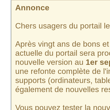
Annonce
Chers usagers du portail l
Après vingt ans de bons et 
actuelle du portail sera p
nouvelle version au
1er s
une refonte complète de l'i
supports (ordinateurs, tabl
également de nouvelles re
Vous pouvez tester la nouve