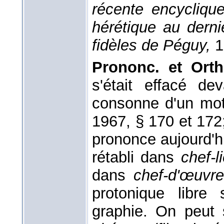
récente encycliqu
hérétique au derni
fidèles de Péguy,
1
Prononc. et Orth
s'était effacé d
consonne d'un mot
1967, § 170 et 17
prononce aujourd'hui 
rétabli dans
chef-l
dans
chef-d'œuvre
protonique libre 
graphie. On peut 