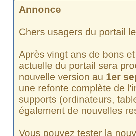
Annonce
Chers usagers du portail l
Après vingt ans de bons et 
actuelle du portail sera p
nouvelle version au
1er s
une refonte complète de l'i
supports (ordinateurs, tabl
également de nouvelles re
Vous pouvez tester la nouve