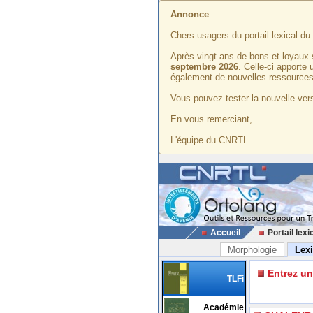
Annonce
Chers usagers du portail lexical d
Après vingt ans de bons et loyaux 
septembre 2026
. Celle-ci apporte
également de nouvelles ressources
Vous pouvez tester la nouvelle vers
En vous remerciant,
L'équipe du CNRTL
Accueil
Portail lexi
Morphologie
Lex
Entrez u
TLFi
Académie