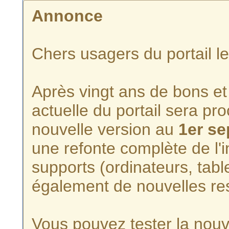
Annonce
Chers usagers du portail l
Après vingt ans de bons et 
actuelle du portail sera p
nouvelle version au
1er s
une refonte complète de l'i
supports (ordinateurs, tabl
également de nouvelles re
Vous pouvez tester la nouve