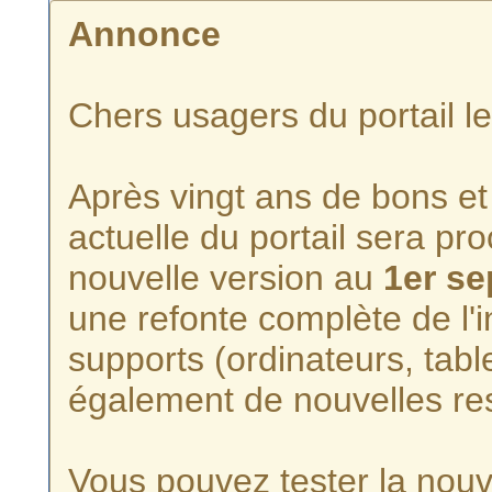
Annonce
Chers usagers du portail l
Après vingt ans de bons et 
actuelle du portail sera p
nouvelle version au
1er s
une refonte complète de l'i
supports (ordinateurs, tabl
également de nouvelles re
Vous pouvez tester la nouve