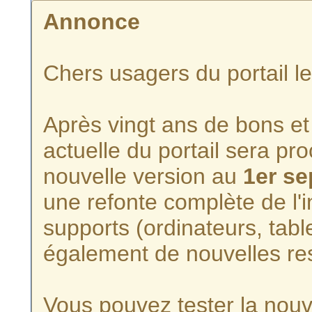
Annonce
Chers usagers du portail l
Après vingt ans de bons et 
actuelle du portail sera p
nouvelle version au
1er s
une refonte complète de l'i
supports (ordinateurs, tabl
également de nouvelles re
Vous pouvez tester la nouve