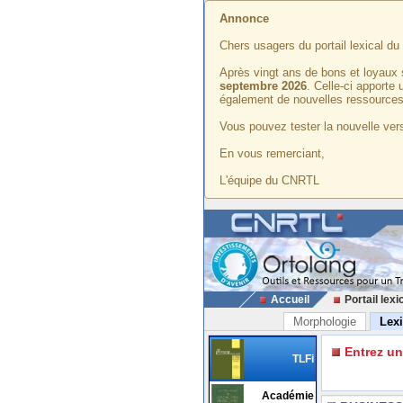
Annonce
Chers usagers du portail lexical d
Après vingt ans de bons et loyaux 
septembre 2026
. Celle-ci apporte
également de nouvelles ressources
Vous pouvez tester la nouvelle vers
En vous remerciant,
L'équipe du CNRTL
Accueil
Portail lexi
Morphologie
Lex
Entrez u
TLFi
Académie