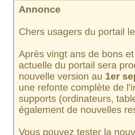
Annonce
Chers usagers du portail l
Après vingt ans de bons et 
actuelle du portail sera p
nouvelle version au
1er s
une refonte complète de l'i
supports (ordinateurs, tabl
également de nouvelles re
Vous pouvez tester la nouve