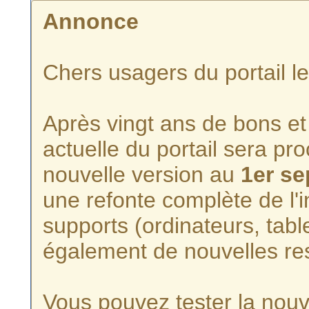
Annonce
Chers usagers du portail l
Après vingt ans de bons et 
actuelle du portail sera p
nouvelle version au
1er s
une refonte complète de l'i
supports (ordinateurs, tabl
également de nouvelles re
Vous pouvez tester la nouve