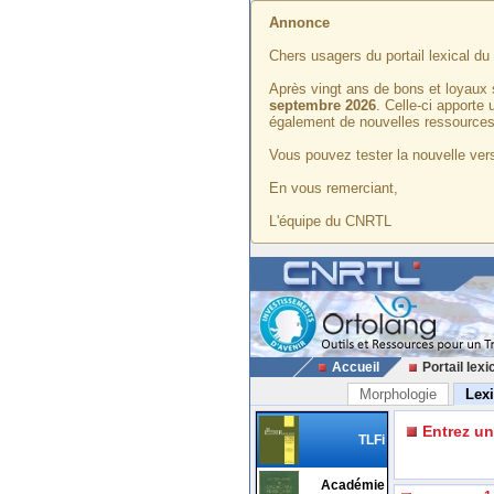
Annonce
Chers usagers du portail lexical d
Après vingt ans de bons et loyaux 
septembre 2026
. Celle-ci apporte
également de nouvelles ressources
Vous pouvez tester la nouvelle vers
En vous remerciant,
L'équipe du CNRTL
Accueil
Portail lexi
Morphologie
Lex
Entrez u
TLFi
Académie