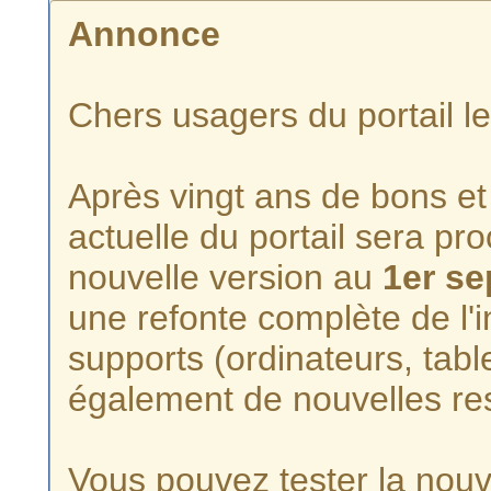
Annonce
Chers usagers du portail l
Après vingt ans de bons et 
actuelle du portail sera p
nouvelle version au
1er s
une refonte complète de l'i
supports (ordinateurs, tabl
également de nouvelles re
Vous pouvez tester la nouve