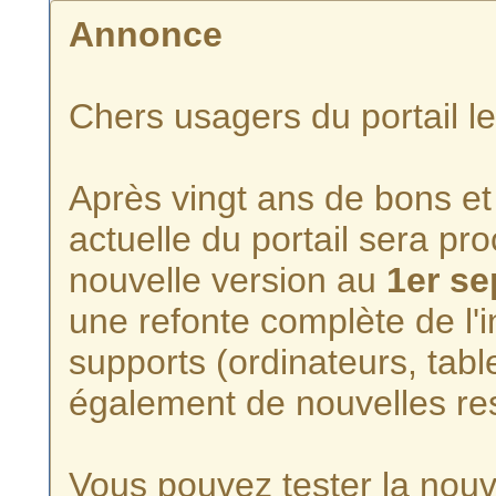
Annonce
Chers usagers du portail l
Après vingt ans de bons et 
actuelle du portail sera p
nouvelle version au
1er s
une refonte complète de l'i
supports (ordinateurs, tabl
également de nouvelles re
Vous pouvez tester la nouve