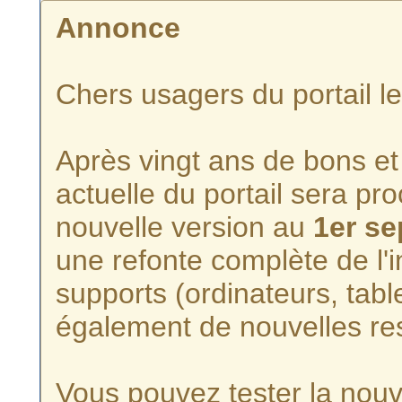
Annonce
Chers usagers du portail l
Après vingt ans de bons et 
actuelle du portail sera p
nouvelle version au
1er s
une refonte complète de l'i
supports (ordinateurs, tabl
également de nouvelles re
Vous pouvez tester la nouve