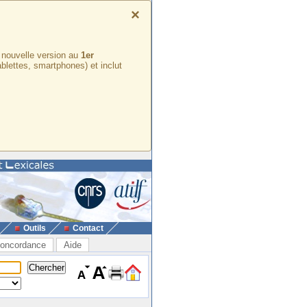
×
e nouvelle version au
1er
ablettes, smartphones) et inclut
Outils
Contact
oncordance
Aide