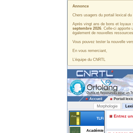
Annonce
Chers usagers du portail lexical d
Après vingt ans de bons et loyaux 
septembre 2026
. Celle-ci apporte
également de nouvelles ressources
Vous pouvez tester la nouvelle vers
En vous remerciant,
L'équipe du CNRTL
Accueil
Portail lexi
Morphologie
Lex
Entrez u
TLFi
Académie