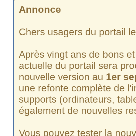
Annonce
Chers usagers du portail l
Après vingt ans de bons et 
actuelle du portail sera p
nouvelle version au
1er s
une refonte complète de l'i
supports (ordinateurs, tabl
également de nouvelles re
Vous pouvez tester la nouve