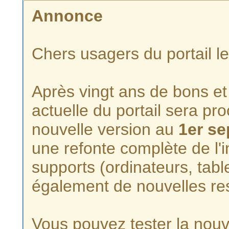
Annonce
Chers usagers du portail l
Après vingt ans de bons et 
actuelle du portail sera p
nouvelle version au
1er s
une refonte complète de l'i
supports (ordinateurs, tabl
également de nouvelles re
Vous pouvez tester la nouve