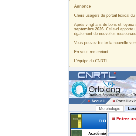
Annonce
Chers usagers du portail lexical d
Après vingt ans de bons et loyaux 
septembre 2026
. Celle-ci apporte
également de nouvelles ressources
Vous pouvez tester la nouvelle vers
En vous remerciant,
L'équipe du CNRTL
Accueil
Portail lexi
Morphologie
Lex
Entrez u
TLFi
Académie