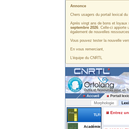
Annonce
Chers usagers du portail lexical d
Après vingt ans de bons et loyaux 
septembre 2026
. Celle-ci apporte
également de nouvelles ressources
Vous pouvez tester la nouvelle vers
En vous remerciant,
L'équipe du CNRTL
Accueil
Portail lexi
Morphologie
Lex
Entrez u
TLFi
Académie