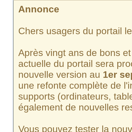
Annonce
Chers usagers du portail l
Après vingt ans de bons et 
actuelle du portail sera p
nouvelle version au
1er s
une refonte complète de l'i
supports (ordinateurs, tabl
également de nouvelles re
Vous pouvez tester la nouve