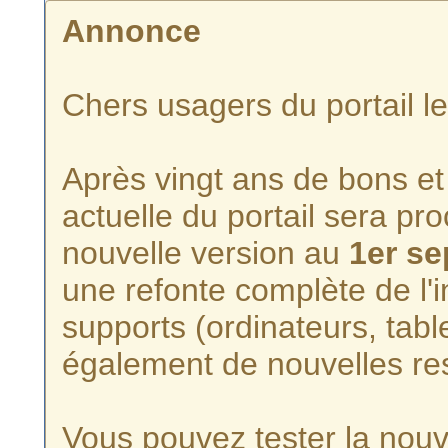
Annonce
Chers usagers du portail l
Après vingt ans de bons et 
actuelle du portail sera p
nouvelle version au
1er s
une refonte complète de l'i
supports (ordinateurs, tabl
également de nouvelles re
Vous pouvez tester la nouve