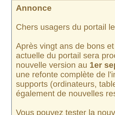
Annonce
Chers usagers du portail l
Après vingt ans de bons et 
actuelle du portail sera p
nouvelle version au
1er s
une refonte complète de l'i
supports (ordinateurs, tabl
également de nouvelles re
Vous pouvez tester la nouve