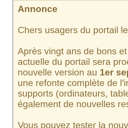
Annonce
Chers usagers du portail l
Après vingt ans de bons et 
actuelle du portail sera p
nouvelle version au
1er s
une refonte complète de l'i
supports (ordinateurs, tabl
également de nouvelles re
Vous pouvez tester la nouve