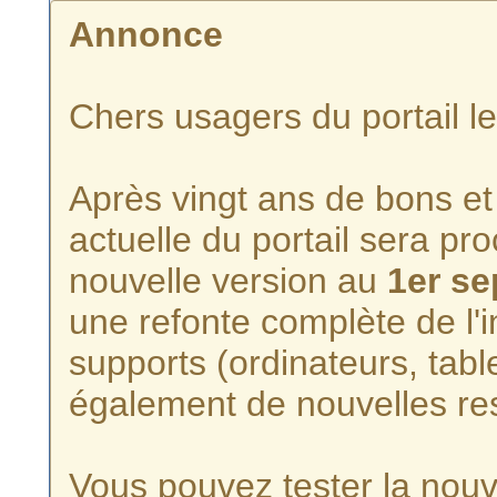
Annonce
Chers usagers du portail l
Après vingt ans de bons et 
actuelle du portail sera p
nouvelle version au
1er s
une refonte complète de l'i
supports (ordinateurs, tabl
également de nouvelles re
Vous pouvez tester la nouve