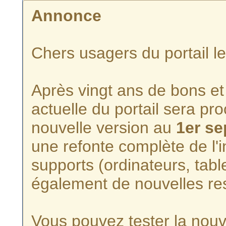
Annonce
Chers usagers du portail l
Après vingt ans de bons et 
actuelle du portail sera p
nouvelle version au
1er s
une refonte complète de l'i
supports (ordinateurs, tabl
également de nouvelles re
Vous pouvez tester la nouve