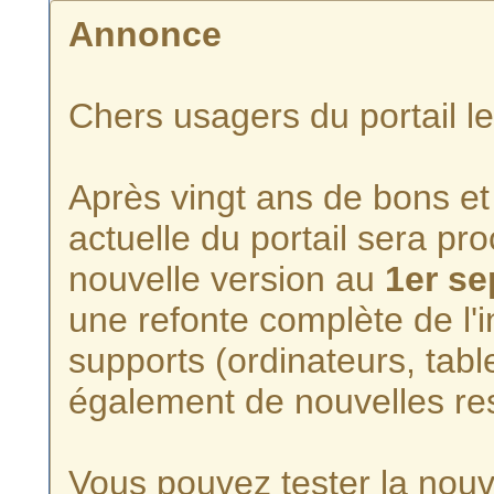
Annonce
Chers usagers du portail l
Après vingt ans de bons et 
actuelle du portail sera p
nouvelle version au
1er s
une refonte complète de l'i
supports (ordinateurs, tabl
également de nouvelles re
Vous pouvez tester la nouve