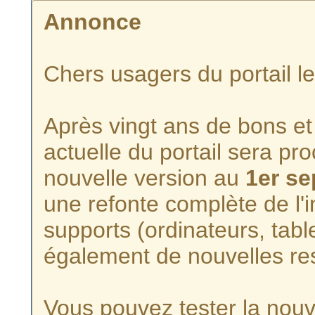
Annonce
Chers usagers du portail l
Après vingt ans de bons et 
actuelle du portail sera p
nouvelle version au
1er s
une refonte complète de l'i
supports (ordinateurs, tabl
également de nouvelles re
Vous pouvez tester la nouve