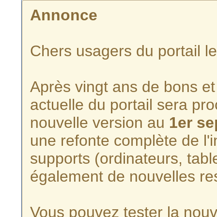
Annonce
Chers usagers du portail l
Après vingt ans de bons et 
actuelle du portail sera p
nouvelle version au
1er s
une refonte complète de l'i
supports (ordinateurs, tabl
également de nouvelles re
Vous pouvez tester la nouve