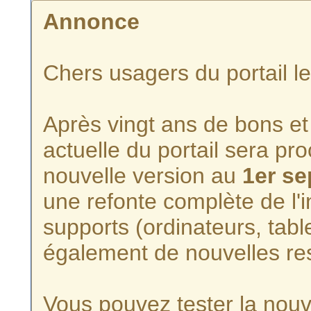
Annonce
Chers usagers du portail l
Après vingt ans de bons et 
actuelle du portail sera p
nouvelle version au
1er s
une refonte complète de l'i
supports (ordinateurs, tabl
également de nouvelles re
Vous pouvez tester la nouve