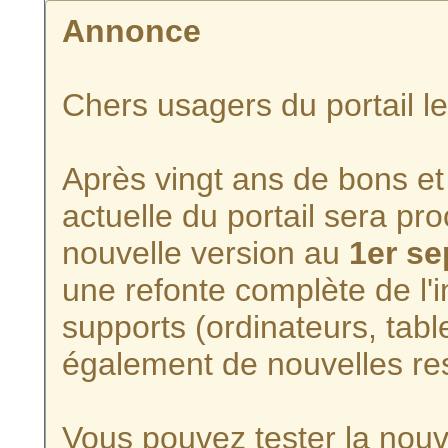
Annonce
Chers usagers du portail l
Après vingt ans de bons et 
actuelle du portail sera p
nouvelle version au
1er s
une refonte complète de l'i
supports (ordinateurs, tabl
également de nouvelles re
Vous pouvez tester la nouve